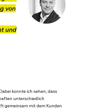
ng von
ht und
Dabei konnte ich sehen, dass
haften unterschiedlich
chaft gemeinsam mit dem Kunden