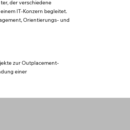
ter, der verschiedene
einem IT-Konzern begleitet.
agement, Orientierungs- und
ojekte zur Outplacement-
ndung einer