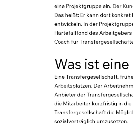
eine Projektgruppe ein. Der Ku
Das heißt: Er kann dort konkret
entwickeln. In der Projektgrup
Härtefallfond des Arbeitgebers 
Coach für Transfergesellschafte
Was ist eine
Eine Transfergesellschaft, früh
Arbeitsplätzen. Der Arbeitnehm
Anbieter der Transfergesellsch
die Mitarbeiter kurzfristig in d
Transfergesellschaft die Mögli
sozialverträglich umzusetzen.