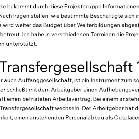
nde bekommt durch diese Projektgruppe Informationen
 Nachfragen stellen, wie bestimmte Beschäftigte sich i
pe wird weiter das Budget über Weiterbildungen abges
betreut. Ich habe in verschiedenen Terminen die Proje
n unterstützt.
 Transfergesellschaft 
er auch Auffanggesellschaft, ist ein Instrument zum s
er schließt mit dem Arbeitgeber einen Aufhebungsver
aft einen befristeten Arbeitsvertrag. Bei einem anst
ie Transfergesellschaft wechseln. Der Arbeitgeber hat 
chkeit, einen anstehenden Personalabbau als Outplace