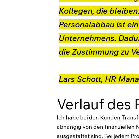
Kollegen, die bleiben
Personalabbau ist ein
Unternehmens. Dadurc
die Zustimmung zu V
Lars Schott, HR Man
Verlauf des 
Ich habe bei den Kunden Transf
abhängig von den finanziellen M
ausgestaltet sind. Bei jedem P