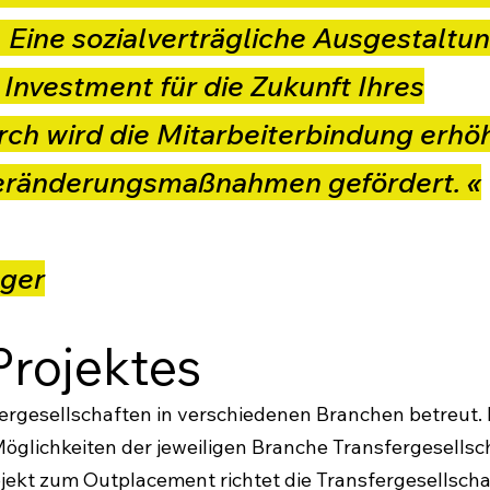
. Eine sozialverträgliche Ausgestaltu
 Investment für die Zukunft Ihres
h wird die Mitarbeiterbindung erhö
eränderungsmaßnahmen gefördert. «
ager
Projektes
ergesellschaften in verschiedenen Branchen betreut. 
öglichkeiten der jeweiligen Branche Transfergesellsc
rojekt zum Outplacement richtet die Transfergesells