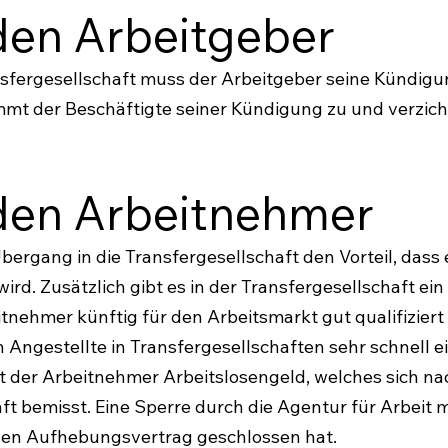
 den Arbeitgeber
sfergesellschaft muss der Arbeitgeber seine Kündigu
timmt der Beschäftigte seiner Kündigung zu und verzich
 den Arbeitnehmer
bergang in die Transfergesellschaft den Vorteil, dass 
d. Zusätzlich gibt es in der Transfergesellschaft ei
eitnehmer künftig für den Arbeitsmarkt gut qualifiziert
 Angestellte in Transfergesellschaften sehr schnell e
mt der Arbeitnehmer Arbeitslosengeld, welches sich na
haft bemisst. Eine Sperre durch die Agentur für Arbeit 
inen Aufhebungsvertrag geschlossen hat.