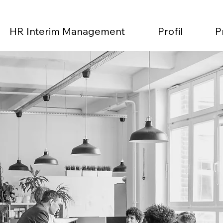
HR Interim Management
Profil
P