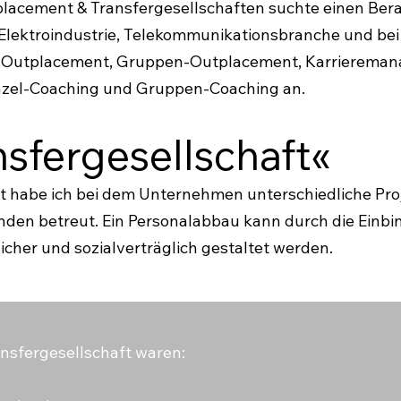
placement & Transfergesellschaften suchte einen Bera
 Elektroindustrie, Telekommunikationsbranche und bei 
l-Outplacement, Gruppen-Outplacement, Karriereman
nzel-Coaching und Gruppen-Coaching an.
nsfergesellschaft«
ft habe ich bei dem Unternehmen unterschiedliche Pr
den betreut. Ein Personalabbau kann durch die Einbi
cher und sozialverträglich gestaltet werden.
nsfergesellschaft waren: