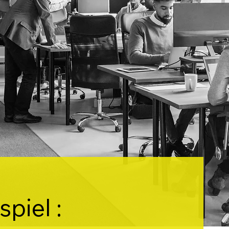
spiel :