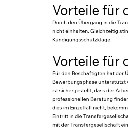
Vorteile für
Durch den Übergang in die Tran
nicht einhalten. Gleichzeitig s
Kündigungsschutzklage.
Vorteile für
Für den Beschäftigten hat der Ü
Bewerbungsphase unterstützt wir
ist sichergestellt, dass der Arb
professionellen Beratung finden
dies im Einzelfall nicht, bekom
Eintritt in die Transfergesellsc
mit der Transfergesellschaft e