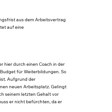
ngsfrist aus dem Arbeitsvertrag
tet auf eine
er hier durch einen Coach in der
n Budget für Weiterbildungen. So
 ist. Aufgrund der
inen neuen Arbeitsplatz. Gelingt
ch seinem letzten Gehalt vor
muss er nicht befürchten, da er