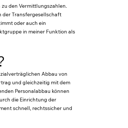
 zu den Vermittlungszahlen.
n der Transfergesellschaft
timmt oder auch ein
ktgruppe in meiner Funktion als
?
ozialverträglichen Abbau von
trag und gleichzeitig mit dem
ehenden Personalabbau können
durch die Einrichtung der
ment schnell, rechtssicher und