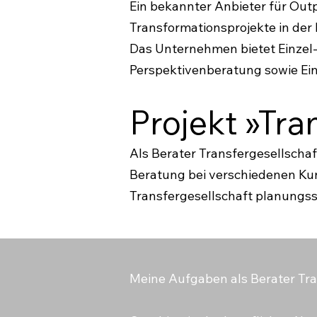
Ein bekannter Anbieter für Out
Transformationsprojekte in der
Das Unternehmen bietet Einze
Perspektivenberatung sowie Ei
Projekt »Tra
Als Berater Transfergesellscha
Beratung bei verschiedenen Kun
Transfergesellschaft planungssi
Meine Aufgaben als Berater Tra